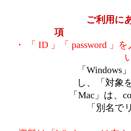
ご利用に
・ 「 ID 」「 passwo
「Windows」は
し、「対象
「Mac」は、contr
「別名で