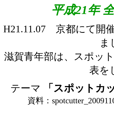
平成21年
H21.11.07 京都に
ま
滋賀青年部は、スポッ
表を
「スポットカ
テーマ
資料：spotcutter_2009