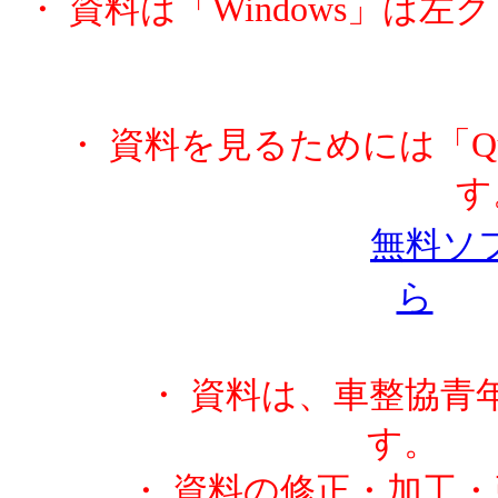
・ 資料は「Windows」は左
・ 資料を見るためには「Qui
無料ソ
ら
・ 資料は、車整協青
・ 資料の修正・加工